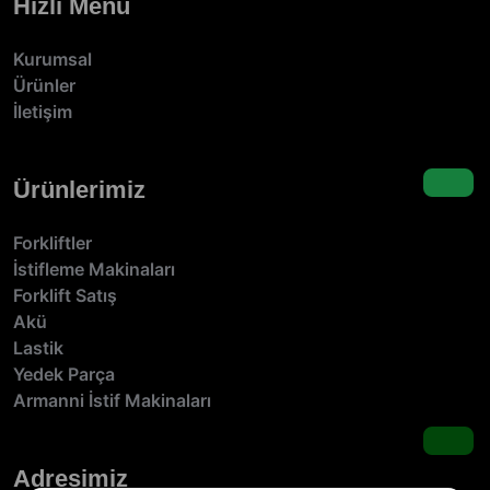
Hızlı Menü
Kurumsal
Ürünler
İletişim
Ürünlerimiz
Forkliftler
İstifleme Makinaları
Forklift Satış
Akü
Lastik
Yedek Parça
Armanni İstif Makinaları
Adresimiz