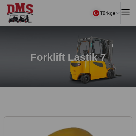
Türkçe
Forklift Lastik 7